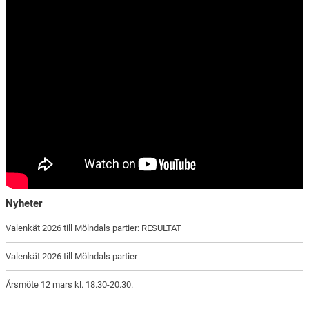
Nyheter
Valenkät 2026 till Mölndals partier: RESULTAT
Valenkät 2026 till Mölndals partier
Årsmöte 12 mars kl. 18.30-20.30.