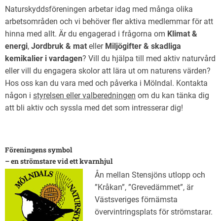
Naturskyddsföreningen arbetar idag med många olika
arbetsområden och vi behöver fler aktiva medlemmar för att
hinna med allt. Är du engagerad i frågorna om
Klimat &
energi
,
Jordbruk & mat
eller
Miljögifter & skadliga
kemikalier i vardagen
? Vill du hjälpa till med aktiv naturvård
eller vill du engagera skolor att lära ut om naturens värden?
Hos oss kan du vara med och påverka i Mölndal. Kontakta
någon i
styrelsen eller valberedningen
om du kan tänka dig
att bli aktiv och syssla med det som intresserar dig!
Föreningens symbol
– en strömstare vid ett kvarnhjul
Ån mellan Stensjöns utlopp och
”Kråkan”, ”Grevedämmet”, är
Västsveriges förnämsta
övervintringsplats för strömstarar.