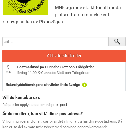
MNF agerade starkt för att rädda
platsen från förstörelse vid
ombyggnaden av Pixbovägen.
Aktivitetskalender
5
Höstmarknad på Gunnebo Slott och Trädgårdar
sep
lördag 11.00
Gunnebo Slott och Trädgårdar
Naturskyddsföreningens aktiviteter i hela Sverige
Vill du kontakta oss
Fråga eller upplysa oss om något
e-post
Är du medlem, kan vi få din e-postadress?
Vi kommunicerar digitalt, därför är det viktigt att vi har din e-postadress. Då
kan du ta del av våra nyhetsbrev med påminnelser om kommande