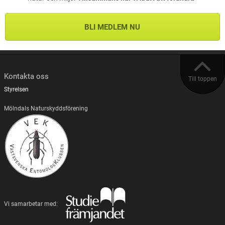
BLI MEDLEM NU
Kontakta oss
Till toppen
Styrelsen
Mölndals Naturskyddsförening
Vi samarbetar med: