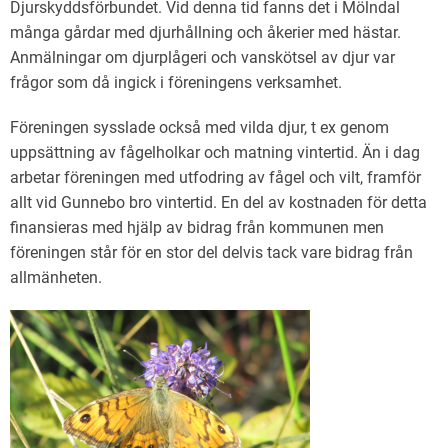
Djurskyddsförbundet. Vid denna tid fanns det i Mölndal
många gårdar med djurhållning och åkerier med hästar.
Anmälningar om djurplågeri och vanskötsel av djur var
frågor som då ingick i föreningens verksamhet.
Föreningen sysslade också med vilda djur, t ex genom
uppsättning av fågelholkar och matning vintertid. Än i dag
arbetar föreningen med utfodring av fågel och vilt, framför
allt vid Gunnebo bro vintertid. En del av kostnaden för detta
finansieras med hjälp av bidrag från kommunen men
föreningen står för en stor del delvis tack vare bidrag från
allmänheten.