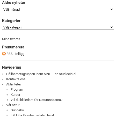
Äldre nyheter
Kategorier
Mina tweets
Prenumerera
RSS - Inlägg
Navigering
Hållbarhetsgruppen inom MNF – en studiecirkel
Kontakta oss
Aktiviteter
Program
Kurser
Vill du bli ledare för Natursnokarna?
Vår natur
Gunnebo
Låt Lilla Fässbergsdalen leva!