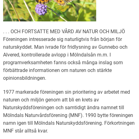
. . . OCH FORTSATTE MED VÅRD AV NATUR OCH MILJÖ
Föreningen intresserade sig naturligtvis från början för
naturskyddet. Man ivrade för fridlysning av Gunnebo och
Alvered, kontrollerade avlopp i Mölndalsån m.m. I
programverksamheten fanns också många inslag som
förbättrade informationen om naturen och stärkte
opinionsbildningen.
1977 markerade föreningen sin prioritering av arbetet med
naturen och miljön genom att bli en krets av
Naturskyddsföreningen och samtidigt ändra namnet till
Mölndals Naturvårdsförening (MNF). 1990 bytte föreningen
namn igen till Mölndals Naturskyddsförening. Förkortningen
MNF står alltså kvar.