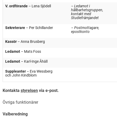
V. ordförande
– Lena Sjödell
– Ledamot i
hållbarhetsgruppen,
kontakt med
Studiefrämjandet
Sekreterare
– Per Schillander
– Postmottagare,
epostkonto
Kassör
– Anna Brusberg
Ledamot
– Mats Foss
Ledamot
– Karl-Inge Åhäll
Suppleanter
– Eva Wessberg
och John Kindblom
Kontakta
styrelsen
via e-post.
Övriga funktionärer
Valberedning