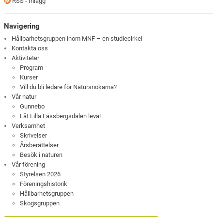
RSS - Inlägg
Navigering
Hållbarhetsgruppen inom MNF – en studiecirkel
Kontakta oss
Aktiviteter
Program
Kurser
Vill du bli ledare för Natursnokarna?
Vår natur
Gunnebo
Låt Lilla Fässbergsdalen leva!
Verksamhet
Skrivelser
Årsberättelser
Besök i naturen
Vår förening
Styrelsen 2026
Föreningshistorik
Hållbarhetsgruppen
Skogsgruppen