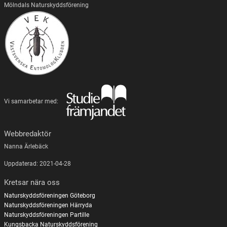
Mölndals Naturskyddsförening
Vi samarbetar med:
Webbredaktör
Nanna Ärlebäck
Uppdaterad: 2021-04-28
Kretsar nära oss
Naturskyddsföreningen Göteborg
Naturskyddsföreningen Härryda
Naturskyddsföreningen Partille
Kungsbacka Naturskyddsförening