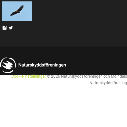
Cookie-inställningar
© 2026 Naturskyddsföreningen och Mölndals
Naturskyddsförening