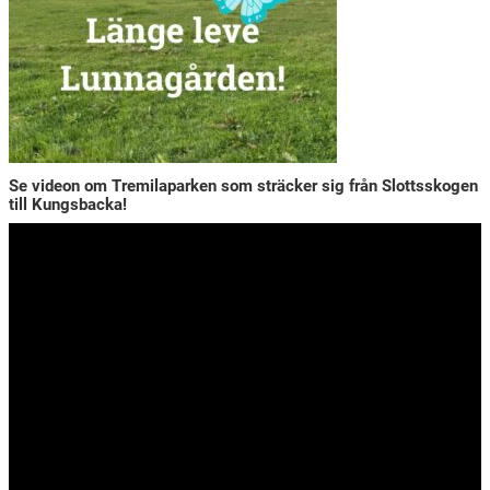
Se videon om Tremilaparken som sträcker sig från Slottsskogen
till Kungsbacka!