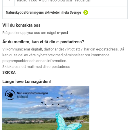
lördag 11.00
Gunnebo Slott och Trädgårdar
Naturskyddsföreningens aktiviteter i hela Sverige
Vill du kontakta oss
Fråga eller upplysa oss om något
e-post
Är du medlem, kan vi få din e-postadress?
Vi kommunicerar digitalt, därför är det viktigt att vi har din e-postadress. Då
kan du ta del av våra nyhetsbrev med påminnelser om kommande
programpunkter och annan information.
Skicka oss ett mail med din e-postadress
SKICKA
Länge leve Lunnagården!