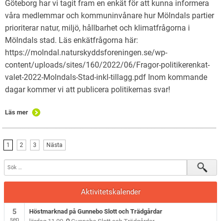
Göteborg har vi tagit fram en enkät för att kunna informera
våra medlemmar och kommuninvånare hur Mölndals partier
prioriterar natur, miljö, hållbarhet och klimatfrågorna i
Mölndals stad. Läs enkätfrågorna här:
https://molndal.naturskyddsforeningen.se/wp-
content/uploads/sites/160/2022/06/Fragor-politikerenkat-
valet-2022-Molndals-Stad-inkl-tillagg.pdf Inom kommande
dagar kommer vi att publicera politikernas svar!
Läs mer
1
2
3
Nästa
Aktivitetskalender
5
Höstmarknad på Gunnebo Slott och Trädgårdar
sep