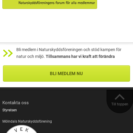
Bli medlem i Naturskyddsföreningen och stöd kampen för
natur och miljö.
Tillsammans har vi kraft att förändra
BLI MEDLEM NU
Kontakta oss
Till toppen
Styrelsen
Mölndals Naturskyddsförening