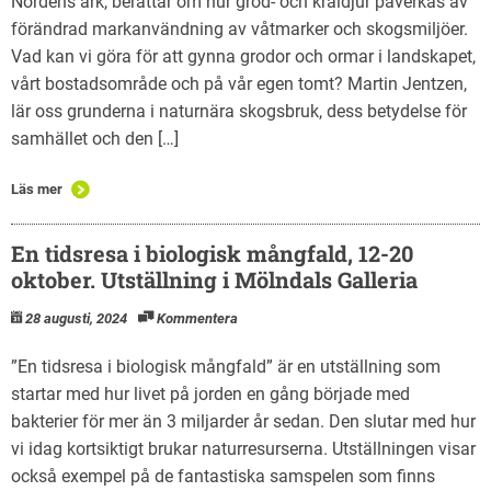
Nordens ark, berättar om hur grod- och kräldjur påverkas av
förändrad markanvändning av våtmarker och skogsmiljöer.
Vad kan vi göra för att gynna grodor och ormar i landskapet,
vårt bostadsområde och på vår egen tomt? Martin Jentzen,
lär oss grunderna i naturnära skogsbruk, dess betydelse för
samhället och den […]
Läs mer
En tidsresa i biologisk mångfald, 12-20
oktober. Utställning i Mölndals Galleria
28 augusti, 2024
Kommentera
”En tidsresa i biologisk mångfald” är en utställning som
startar med hur livet på jorden en gång började med
bakterier för mer än 3 miljarder år sedan. Den slutar med hur
vi idag kortsiktigt brukar naturresurserna. Utställningen visar
också exempel på de fantastiska samspelen som finns