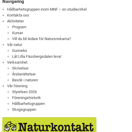
Navigering
Hållbarhetsgruppen inom MNF – en studiecirkel
Kontakta oss
Aktiviteter
Program
Kurser
Vill du bli ledare för Natursnokarna?
Vår natur
Gunnebo
Låt Lilla Fässbergsdalen leva!
Verksamhet
Skrivelser
Årsberättelser
Besök i naturen
Vår förening
Styrelsen 2026
Föreningshistorik
Hållbarhetsgruppen
Skogsgruppen