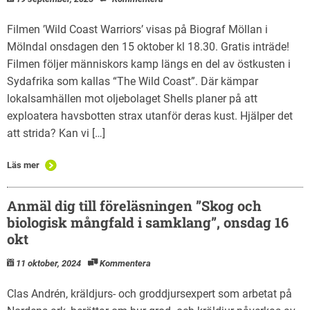
Filmen ’Wild Coast Warriors’ visas på Biograf Möllan i
Mölndal onsdagen den 15 oktober kl 18.30. Gratis inträde!
Filmen följer människors kamp längs en del av östkusten i
Sydafrika som kallas “The Wild Coast”. Där kämpar
lokalsamhällen mot oljebolaget Shells planer på att
exploatera havsbotten strax utanför deras kust. Hjälper det
att strida? Kan vi […]
Läs mer
Anmäl dig till föreläsningen ”Skog och
biologisk mångfald i samklang”, onsdag 16
okt
11 oktober, 2024
Kommentera
Clas Andrén, kräldjurs- och groddjursexpert som arbetat på