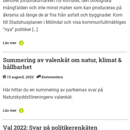
behöver jordbruksmarken för klimatet, den biologiska
mångfalden och inte minst maten som kan produceras på
åkrarna så länge de är fria från asfalt och byggnader. Kom
till Stadshusplanen i Mölndal och visa kommunfullmäktiges
”nya” politiker […]
Läs mer
Summering av valenkät om natur, klimat &
hållbarhet
15 augusti, 2022
Kommentera
Här hittar du en summering av partiernas svar på
Naturskyddsföreningens valenkät.
Läs mer
Val 2022: Svar på politikerenkäten