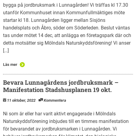
bygga på jordbruksmark i Lunnagården! Vi träffas kl 17.30
utanför Kommunhuset innan Kommunfullmäktiges möte
startar kl 18. Lunnagården ligger mellan Sisjöns
handelsplats och Åbro, söder om Söderleden. Beslut väntas
tas under mötet 14 dec, att anlägga en företagspark där och
detta motsätter sig Mölndals Naturskyddsförening! Vi anser
[…]
Läs mer
Bevara Lunnagårdens jordbruksmark –
Manifestation Stadshusplanen 19 okt.
11 oktober, 2022
Kommentera
Ni som är eller har varit aktivt engagerade i Mölndals
Naturskyddsförening inbjudes till en timmes manifestation
för bevarandet av jordbruksmarken i Lunnagården. Vi