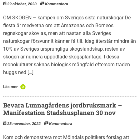
29 oktober, 2023
Kommentera
OM SKOGEN – kampen om Sveriges sista naturskogar De
flesta är medvetna om att Amazonas och Borneos
regnskogar skövlas, men att nästan alla Sveriges
naturskogar försvunnit känner få till. Idag återstår mindre än
10% av Sveriges ursprungliga skogslandskap, resten av
skogen är numera uppodlade skogsplantage. I dessa
monokulturer saknas biologisk mångfald eftersom träden
huggs ned […]
Läs mer
Bevara Lunnagårdens jordbruksmark –
Manifestation Stadshusplanen 30 nov
28 november, 2022
Kommentera
Kom och demonstrera mot Mölndals politikers förslag att